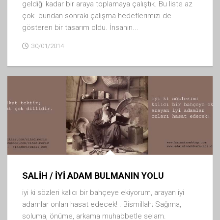
geldiği kadar bir araya toplamaya çalıştık. Bu liste az
çok bundan sonraki çalışma hedeflerimizi de
gösteren bir tasarım oldu. İnsanın...
30/01/2014
SALİH / İYİ ADAM BULMANIN YOLU
iyi ki sözleri kalıcı bir bahçeye ekiyorum, arayan iyi
adamlar onları hasat edecek! . Bismillah; Sağıma,
soluma, önüme, arkama muhabbetle selam.