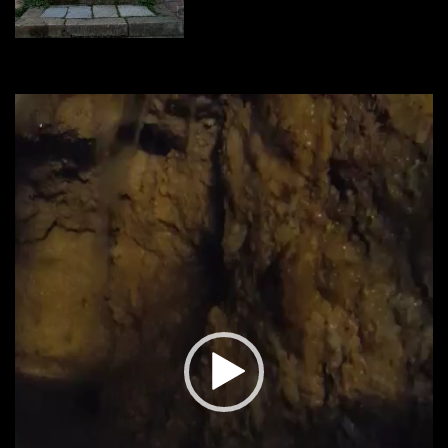
Video
oynatıcı