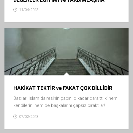
11/04/2013
HAKİKAT TEKTİR ve FAKAT ÇOK DİLLİDİR
Bazıları İslam dairesinin çapını o kadar daralttı ki hem
kendilerini hem de başkalarını çapsız bıraktılar!
07/02/2013