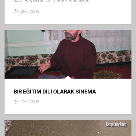
28/05/2013
BİR EĞİTİM DİLİ OLARAK SİNEMA
17/05/2013