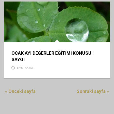
OCAK AYI DEĞERLER EĞİTİMİ KONUSU :
SAYGI
12/01/2013
« Önceki sayfa
Sonraki sayfa »