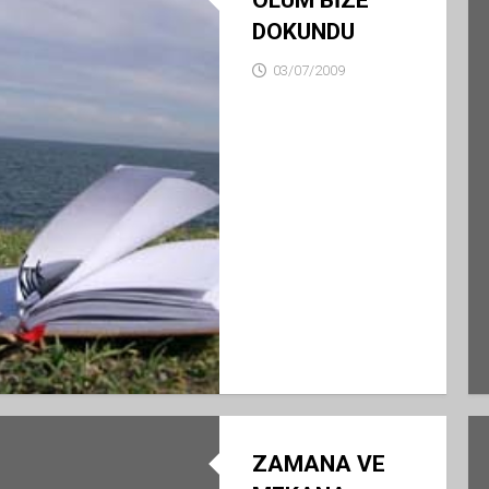
ÖLÜM BİZE
DOKUNDU
03/07/2009
ZAMANA VE