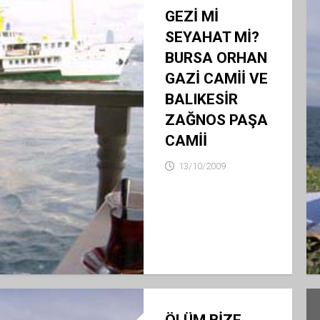
GEZİ Mİ
SEYAHAT Mİ?
BURSA ORHAN
GAZİ CAMİİ VE
BALIKESİR
ZAĞNOS PAŞA
CAMİİ
13/10/2009