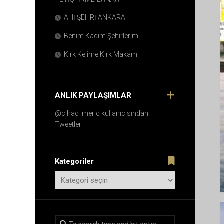
AHİ ŞEHRİ ANKARA
Benim Kadim Şehirlerim
Kırk Kelime Kırk Makam
ANLIK PAYLAŞIMLAR
@cihad_meric kullanıcısından
Tweetler
Kategoriler