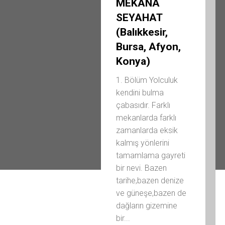
MEKANA
SEYAHAT
(Balıkkesir,
Bursa, Afyon,
Konya)
1. Bölüm Yolculuk
kendini bulma
çabasıdır. Farklı
mekanlarda farklı
zamanlarda eksik
kalmış yönlerini
tamamlama gayreti
bir nevi. Bazen
tarihe,bazen denize
ve güneşe,bazen de
dağların gizemine
bir...