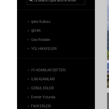
Şehir Kültürü
ŞEHİR
Gezi Rotaları
YOL HİKAYELERİ
İYİ ADAMLAR DEFTERİ
İLİM ADAMLARI
GÖNÜL ERLERİ
Erenler Yolunda
FİKİR ERLERİ