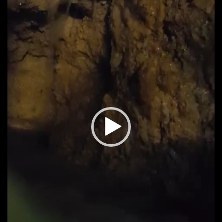
oynatıcı