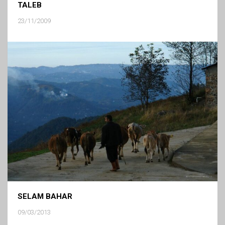
TALEB
23/11/2009
SELAM BAHAR
09/03/2013