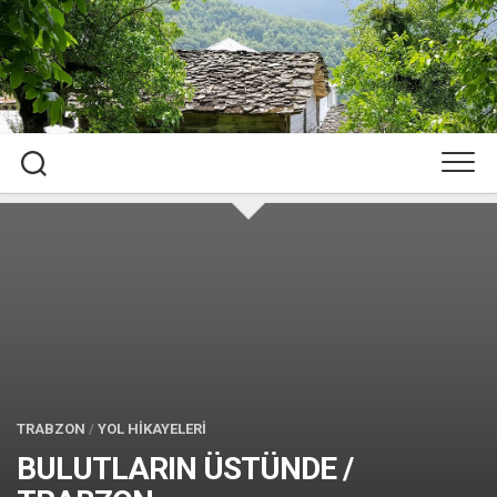
Skip
to
content
TRABZON
/
YOL HİKAYELERİ
BULUTLARIN ÜSTÜNDE /