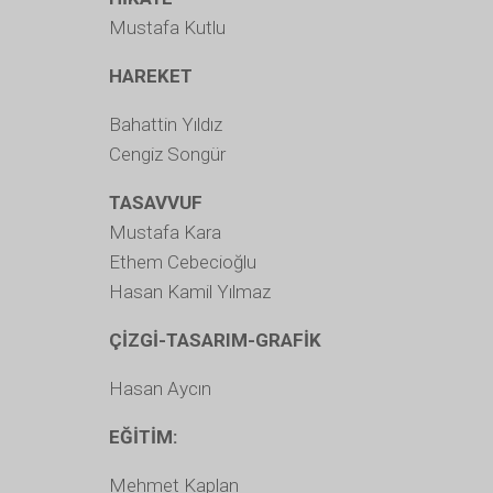
Mustafa Kutlu
HAREKET
Bahattin Yıldız
Cengiz Songür
TASAVVUF
Mustafa Kara
Ethem Cebecioğlu
Hasan Kamil Yılmaz
ÇİZGİ-TASARIM-GRAFİK
Hasan Aycın
EĞİTİM:
Mehmet Kaplan