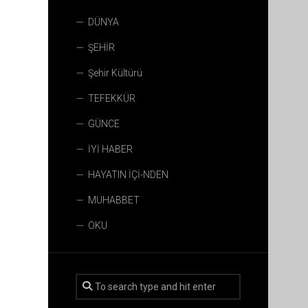
DÜNYA
ŞEHİR
Şehir Kültürü
TEFEKKÜR
GÜNCE
İYİ HABER
HAYATIN İÇİ-NDEN
MUHABBET
OKU