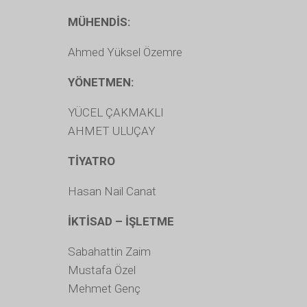
MÜHENDİS:
Ahmed Yüksel Özemre
YÖNETMEN:
YÜCEL ÇAKMAKLI
AHMET ULUÇAY
TİYATRO
Hasan Nail Canat
İKTİSAD – İŞLETME
Sabahattin Zaim
Mustafa Özel
Mehmet Genç