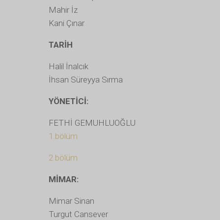
Mahir İz
Kani Çınar
TARİH
Halil İnalcık
İhsan Süreyya Sırma
YÖNETİCİ:
FETHİ GEMUHLUOĞLU
1.bölüm
2.bölüm
MİMAR:
Mimar Sinan
Turgut Cansever