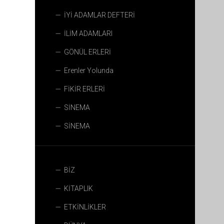
İYİ ADAMLAR DEFTERİ
İLİM ADAMLARI
GÖNÜL ERLERİ
Erenler Yolunda
FİKİR ERLERİ
SİNEMA
SİNEMA
BİZ
KİTAPLIK
ETKİNLİKLER