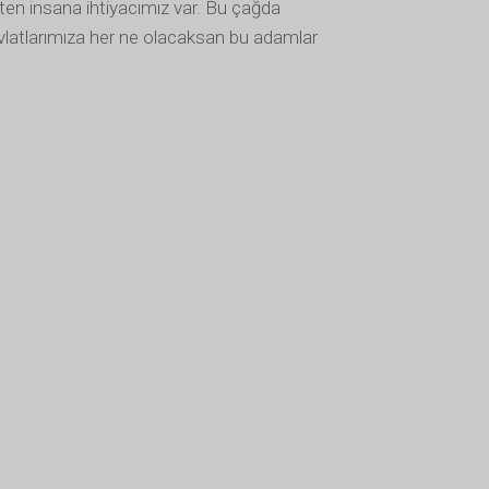
ten insana ihtiyacımız var. Bu çağda
evlatlarımıza her ne olacaksan bu adamlar