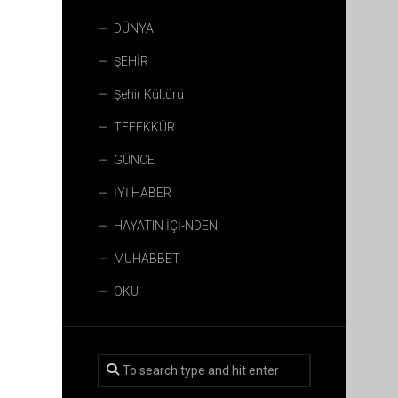
DÜNYA
ŞEHİR
Şehir Kültürü
TEFEKKÜR
GÜNCE
İYİ HABER
HAYATIN İÇİ-NDEN
MUHABBET
OKU