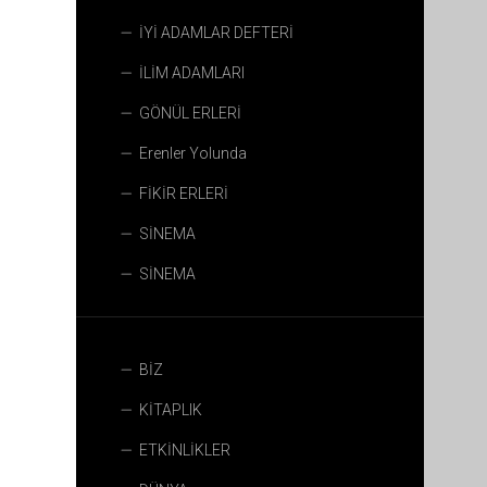
İYİ ADAMLAR DEFTERİ
İLİM ADAMLARI
GÖNÜL ERLERİ
Erenler Yolunda
FİKİR ERLERİ
SİNEMA
SİNEMA
BİZ
KİTAPLIK
ETKİNLİKLER