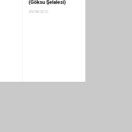
(Göksu Şelalesi)
09/08/2010